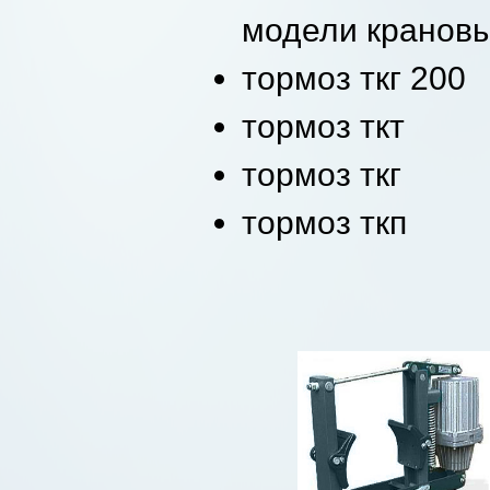
модели крановы
тормоз ткг 200
тормоз ткт
тормоз ткг
тормоз ткп