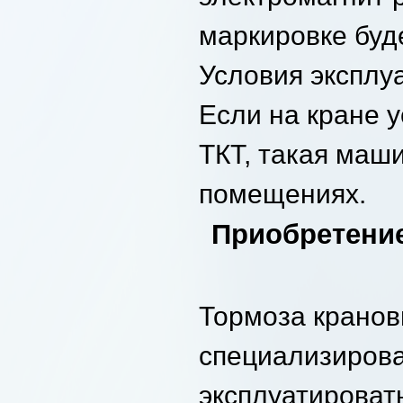
маркировке буд
Условия эксплу
Если на кране 
ТКТ, такая маш
помещениях.
Приобретение 
Тормоза кранов
специализирова
эксплуатироват