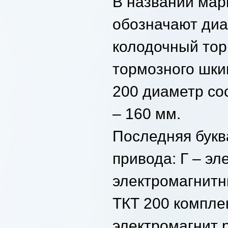
В названии мар
обозначают диа
колодочный тор
тормозного шк
200 диаметр со
–
160 мм
.
Последняя букв
привода: Г – эл
электромагнитн
ТКТ 200 компле
электромагнит р