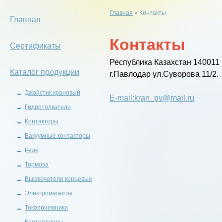
Главная
»
Контакты
Главная
Контакты
Сертификаты
Республика Казахстан 140011
Каталог продукции
г.Павлодар ул.Суворова 11/2.
Джойстик крановый
E-mail:kran_pv@mail.ru
Гидротолкатели
Контакторы
Вакуумные контакторы
Реле
Тормоза
Выключатели концевые
Электромагниты
Токоприемники