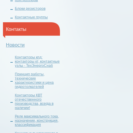
Контроллеры
Блоки резисторов
Контактные группы
Контакты
Новости
Контакторы кпд:
контакторы кт, контактные
узлы - ТехЭнергоСнаб
Принцип работы,
технические
характеристики и цена
гидротолкателей
Контакторы КВТ
отечественного
производства, всегда в
наличии!
Реле максимального тока,
назначение, конструкция,
классификация